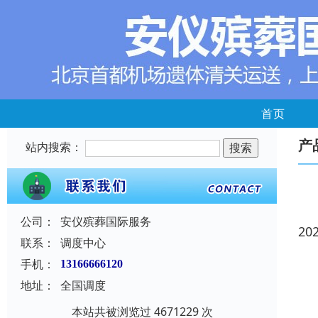
首页
产
站内搜索：
公司：
安仪殡葬国际服务
20
联系：
调度中心
手机：
13166666120
地址：
全国调度
本站共被浏览过 4671229 次