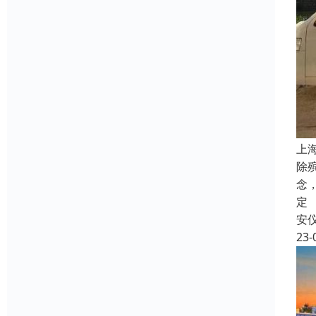
上
除
念
定
安
23-