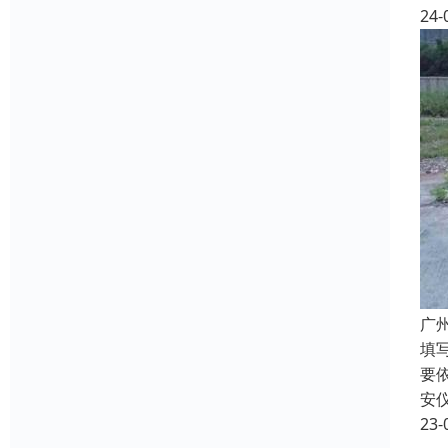
24-
广
填
要
安
23-