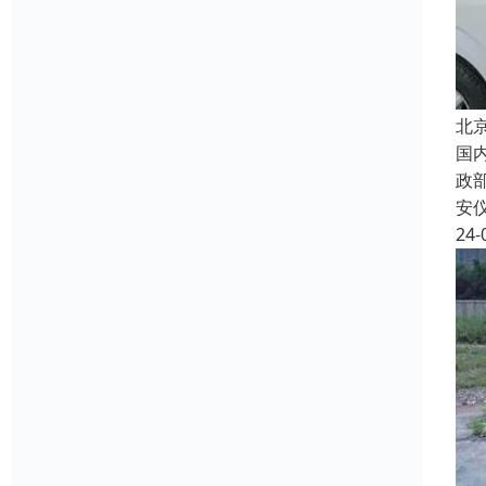
北
国
政
安
24-