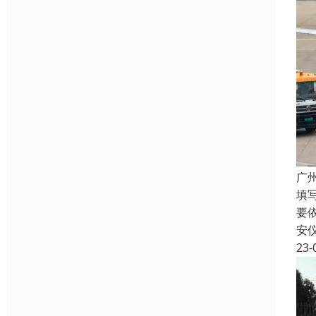
广
填
要
安
23-