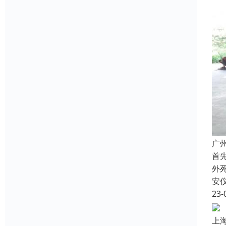
广
首
外
安
23-
上