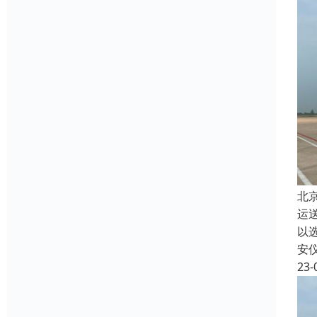
北
运
以
安
23-