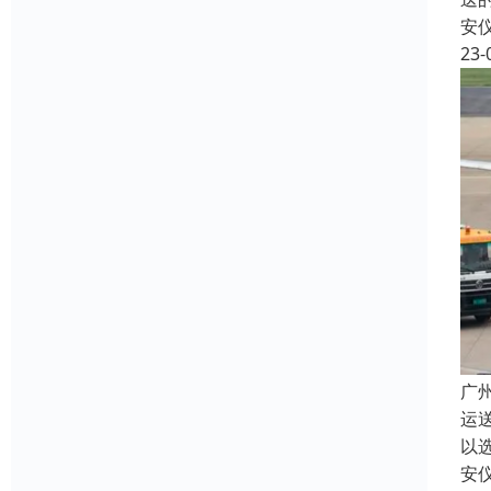
安
23-
广
运
以
安