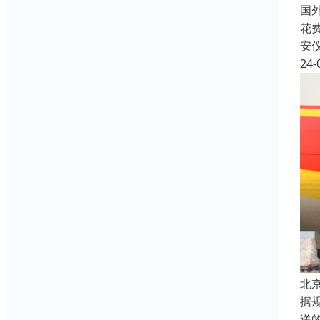
国
花费
安
24-
北
据
送