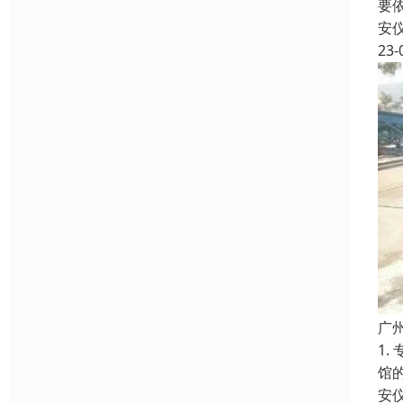
要
安
23-
广
1
馆
安