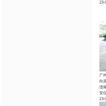
23-
广
向
违
安
23-