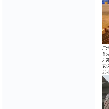
广
首
外
安
23-