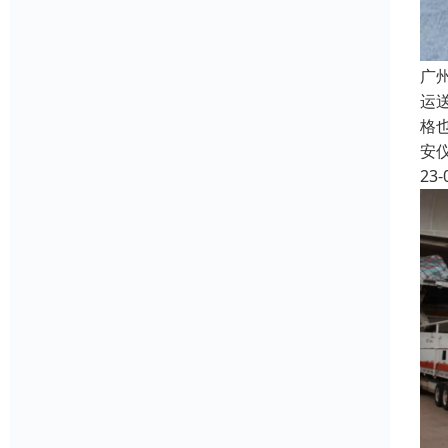
广
运
格
安
23-