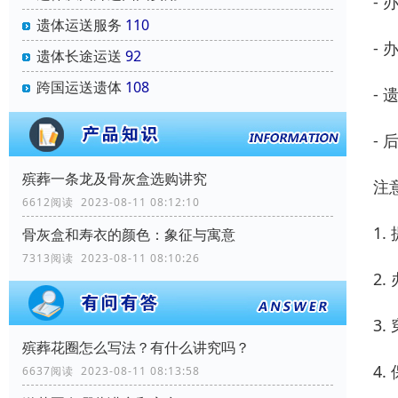
-
遗体运送服务
110
-
遗体长途运送
92
跨国运送遗体
108
-
-
殡葬一条龙及骨灰盒选购讲究
注
6612阅读 2023-08-11 08:12:10
1
骨灰盒和寿衣的颜色：象征与寓意
7313阅读 2023-08-11 08:10:26
2
3
殡葬花圈怎么写法？有什么讲究吗？
4
6637阅读 2023-08-11 08:13:58