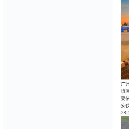
广
填
要
安
23-