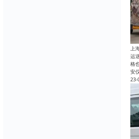
上
运
格
安
23-