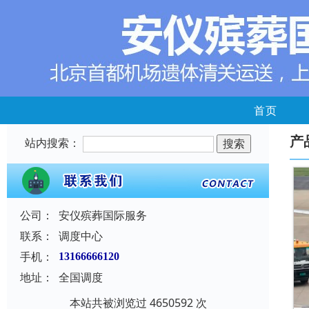
首页
产
站内搜索：
公司：
安仪殡葬国际服务
联系：
调度中心
手机：
13166666120
地址：
全国调度
本站共被浏览过 4650592 次