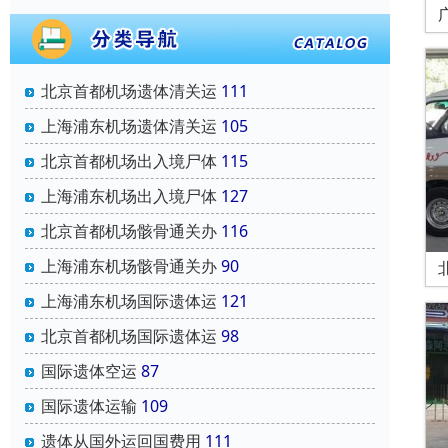
北京首都机场遗体清关运
111
上海浦东机场遗体清关运
105
北京首都机场出入境尸体
115
上海浦东机场出入境尸体
127
北京首都机场骸骨通关办
116
上海浦东机场骸骨通关办
90
上海浦东机场国际遗体运
121
北京首都机场国际遗体运
98
国际遗体空运
87
国际遗体运输
109
遗体从国外运回国费用
111