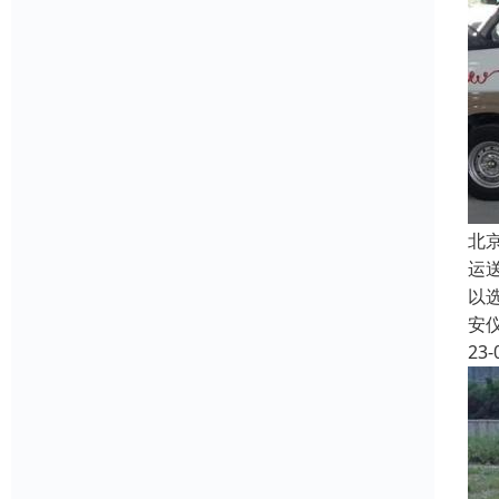
北
运
以
安
23-