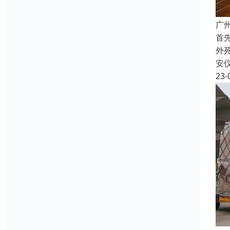
广
首
外
安
23-