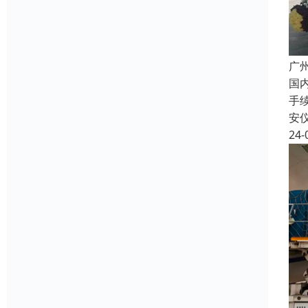
广
国
手
安
24-