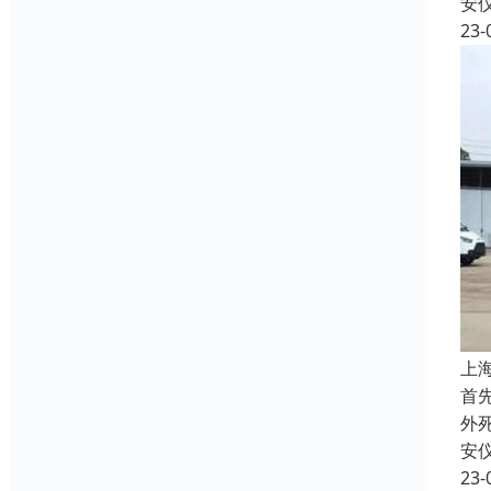
安
23-
上
首
外
安
23-