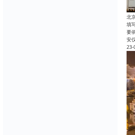
北
填
要
安
23-