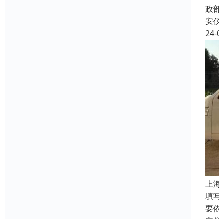
政
安
24-
上
填
要