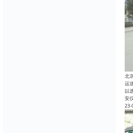
北
运
以
安
23-