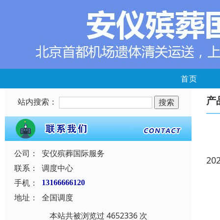
首页
产
站内搜索：
公司：
安仪殡葬国际服务
20
联系：
调度中心
手机：
13166666120
地址：
全国调度
本站共被浏览过 4652336 次