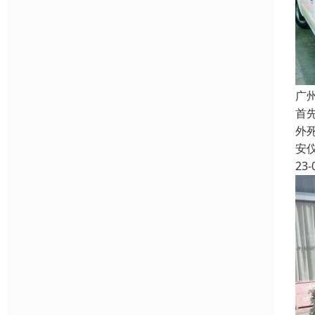
广
首
外
安
23-