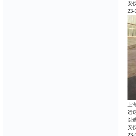
安
23-
上
运
以
安
23-