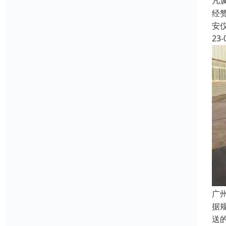
凡
经
安
23-
广
据
送