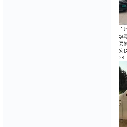
广
填
要
安
23-