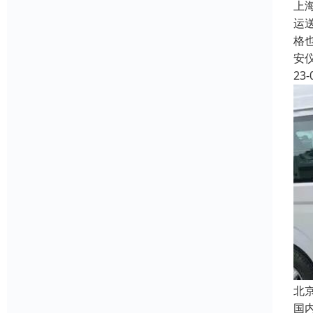
上
运
格
安
23-
北
国