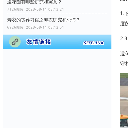
送花圈有哪些讲究和寓意？
7126阅读 2023-08-11 08:13:21
1
寿衣的丧葬习俗之寿衣讲究和忌讳？
度
6926阅读 2023-08-11 08:12:51
2
遗
守