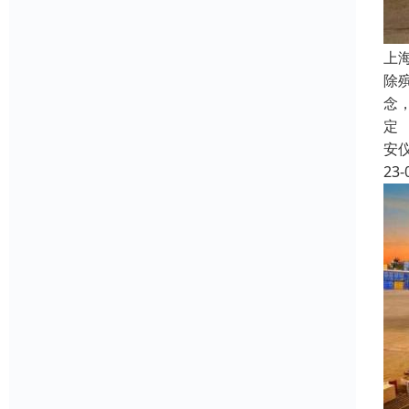
上
除
念
定
安
23-