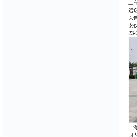
上
运
以
安
23-
上
国内