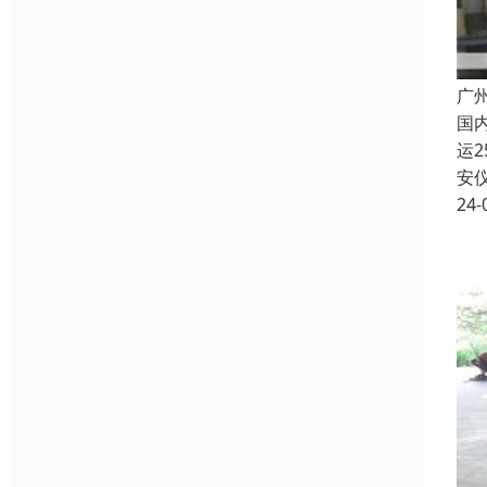
广
国内
运
安
24-