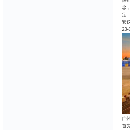
除
念
定
安
23-
广
首