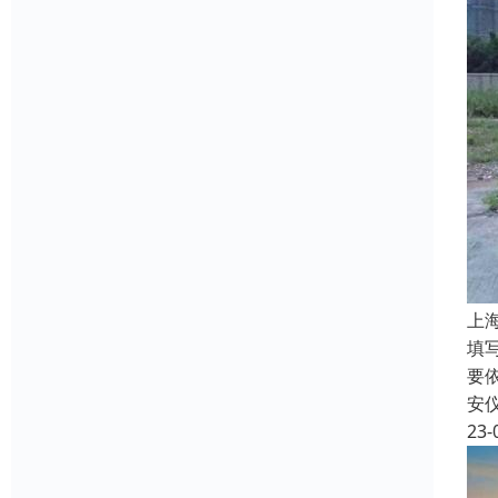
上
填
要
安
23-