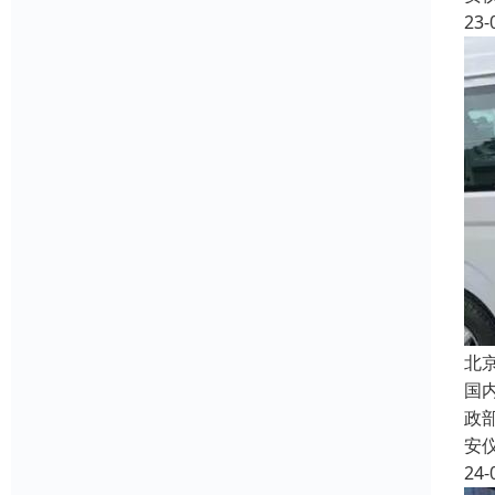
23-
北
国
政
安
24-