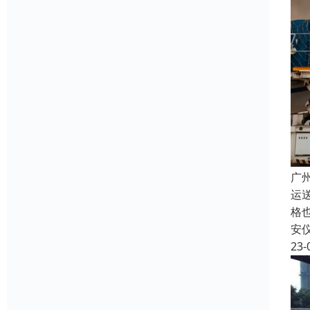
广
运
格
安
23-