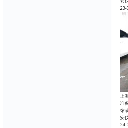
安
23-
上
准
馆
安
24-