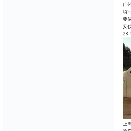
广
填
要
安
23-
上