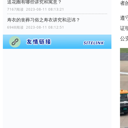
送花圈有哪些讲究和寓意？
者
7167阅读 2023-08-11 08:13:21
遵
寿衣的丧葬习俗之寿衣讲究和忌讳？
证
6948阅读 2023-08-11 08:12:51
公