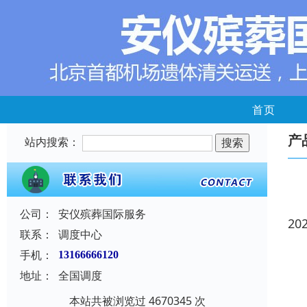
首页
产
站内搜索：
公司：
安仪殡葬国际服务
20
联系：
调度中心
手机：
13166666120
地址：
全国调度
本站共被浏览过 4670345 次