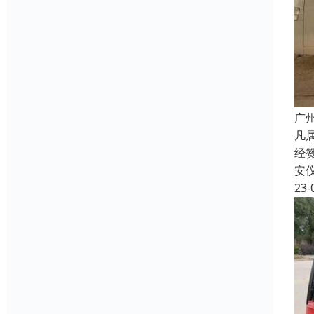
广
凡
经
安
23-