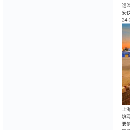
运
安
24-
上
填
要