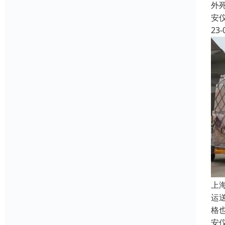
外
安
23-
上
运
格
安