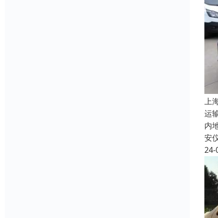
上
运
内
安
24-