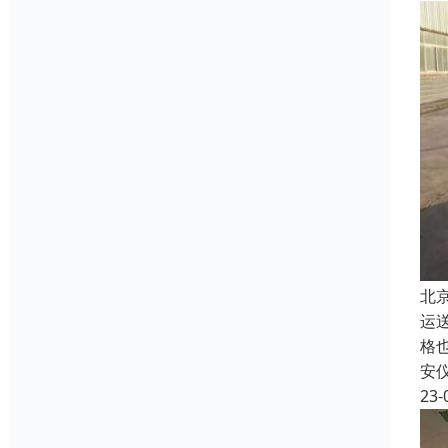
北
运
格
安
23-