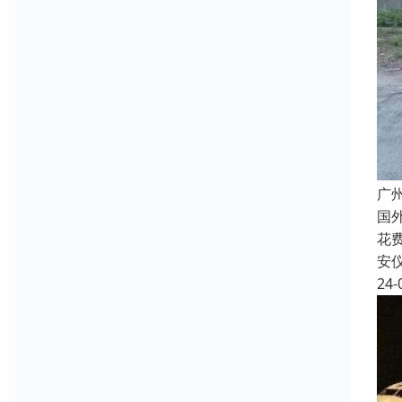
广
国
花费
安
24-