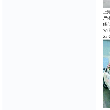
上
尸
经
安
23-