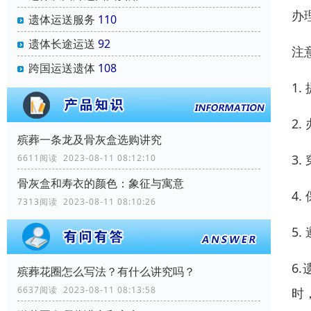
办
遗体运送服务
110
遗体长途运送
92
注
跨国运送遗体
108
1
2
殡葬一条龙及骨灰盒选购讲究
3
6611阅读 2023-08-11 08:12:10
骨灰盒和寿衣的颜色：象征与寓意
4
7313阅读 2023-08-11 08:10:26
5
6
殡葬花圈怎么写法？有什么讲究吗？
6637阅读 2023-08-11 08:13:58
时