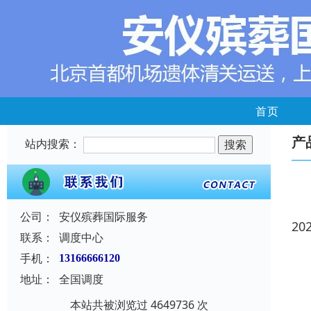
首页
产
站内搜索：
公司：
安仪殡葬国际服务
20
联系：
调度中心
手机：
13166666120
地址：
全国调度
本站共被浏览过 4649736 次