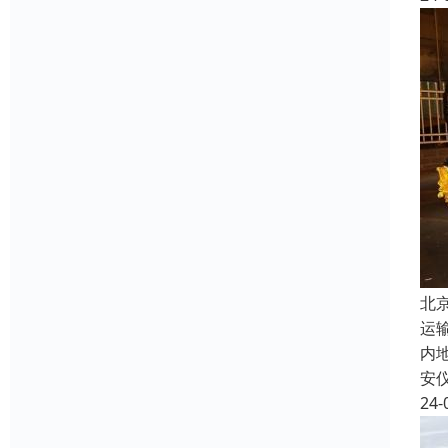
北
运
内
安
24-