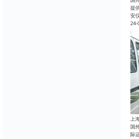
国
提
安
24-
上
国
际