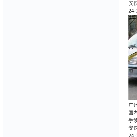
安
24-
广
国
手
安
24-