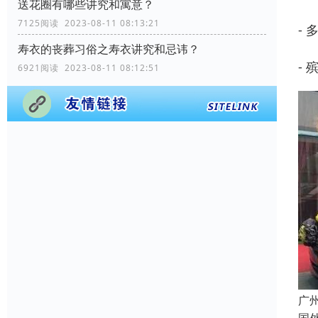
送花圈有哪些讲究和寓意？
7125阅读 2023-08-11 08:13:21
-
寿衣的丧葬习俗之寿衣讲究和忌讳？
-
6921阅读 2023-08-11 08:12:51
广