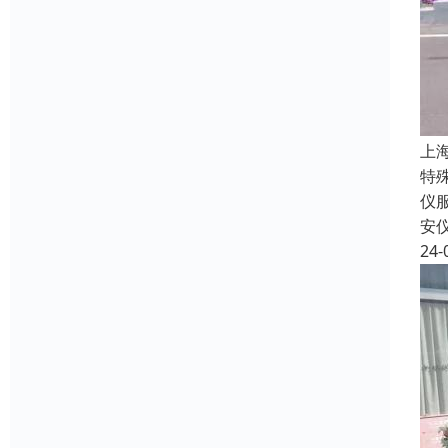
上
特
仪
安
24-