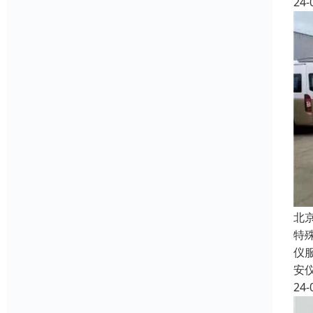
24-
北
特
仪
安
24-