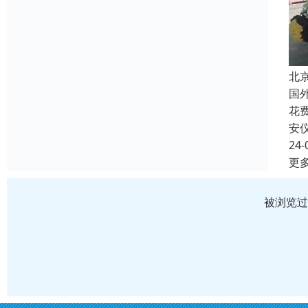
北
国
花
安
24-
更
被浏览过 