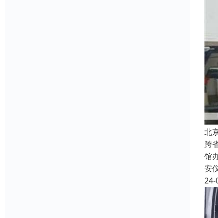
北
跨
馆
安
24-