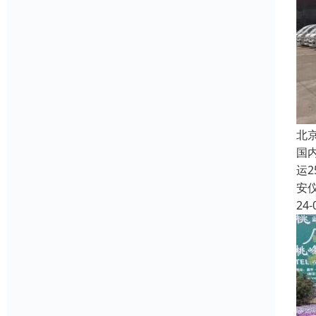
北
国内
运
安
24-