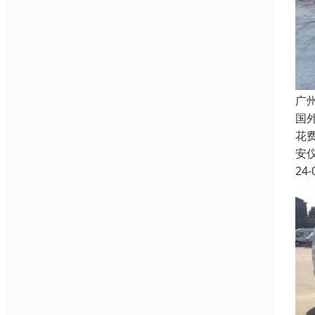
广
国
花费
安
24-