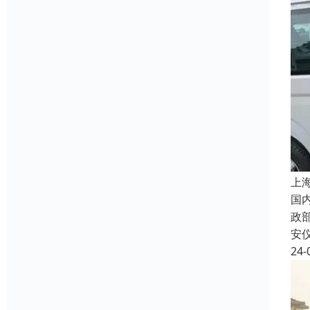
上
国
政
安
24-