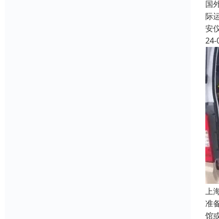
国
际
安
24-
上
准
馆