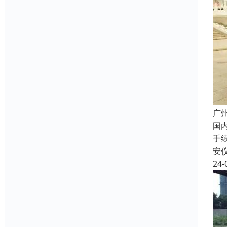
广
国
手
安
24-