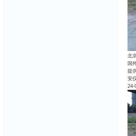
北
国
提
安
24-