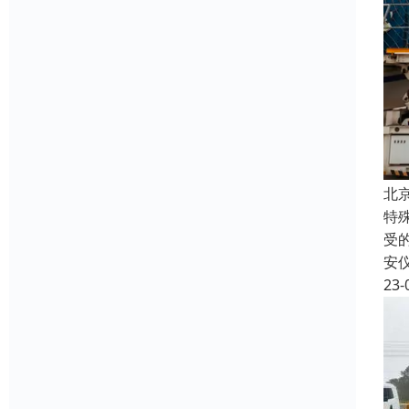
北
特
受
安
23-