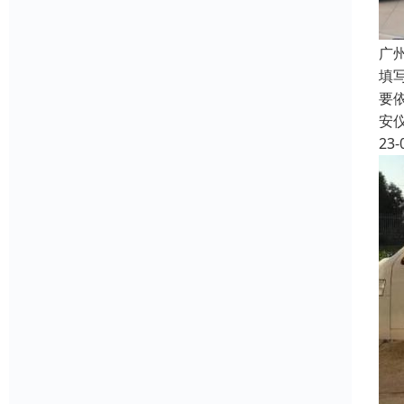
广
填
要
安
23-