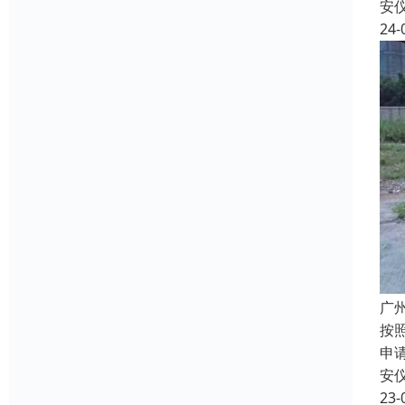
安
24-
广
按
申
安
23-