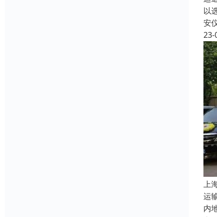
以
安
23-
上
运
内