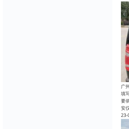
广
填
要
安
23-