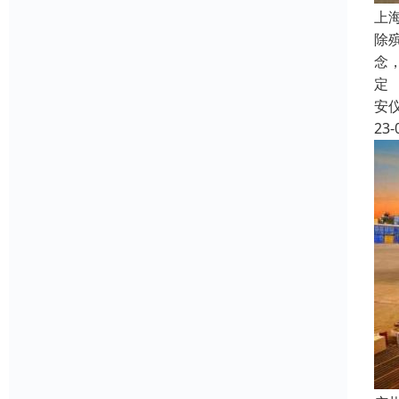
上
除
念
定
安
23-