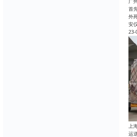
广
首
外
安
23-
上
运