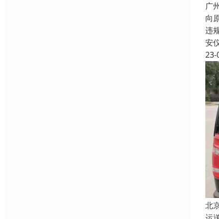
广
向
违
安
23-
北
运