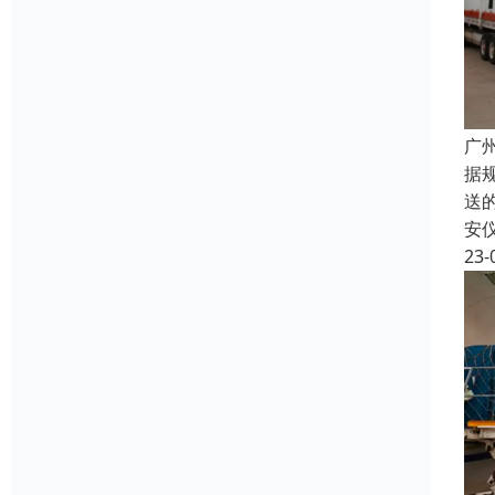
广
据
送
安
23-