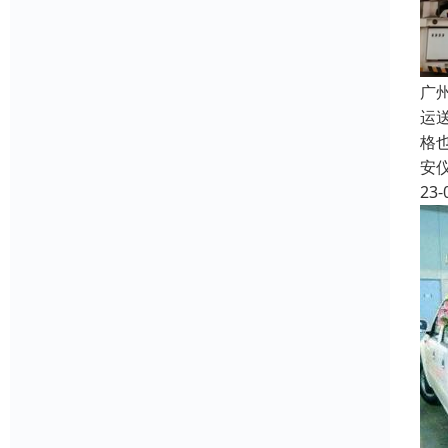
广
运
格
安
23-