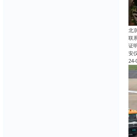
北
联
证
安
24-