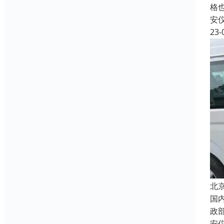
格
安
23-
北
国
政
安