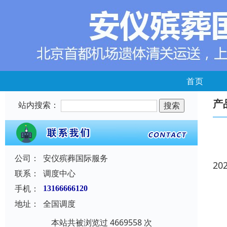
首页
产
站内搜索：
公司：
安仪殡葬国际服务
20
联系：
调度中心
手机：
13166666120
地址：
全国调度
本站共被浏览过 4669558 次