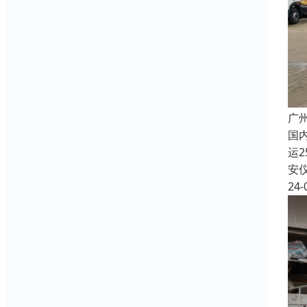
广
国内
运2
安
24-