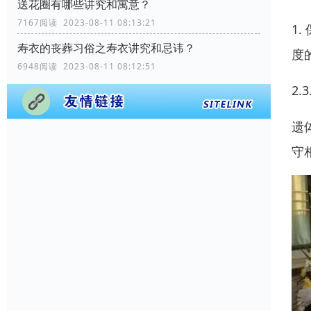
送花圈有哪些讲究和寓意？
7167阅读 2023-08-11 08:13:21
1
寿衣的丧葬习俗之寿衣讲究和忌讳？
度
6948阅读 2023-08-11 08:12:51
2
遗
守