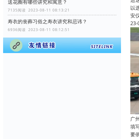
运
送花圈有哪些讲究和寓意？
以
7135阅读 2023-08-11 08:13:21
安
寿衣的丧葬习俗之寿衣讲究和忌讳？
23-
6936阅读 2023-08-11 08:12:51
广
填
要