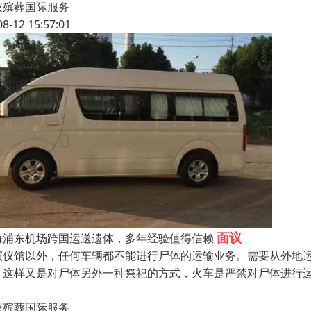
仪殡葬国际服务
08-12 15:57:01
面议
海浦东机场跨国运送遗体，多年经验值得信赖
殡仪馆以外，任何车辆都不能进行尸体的运输业务。需要从外地
，这样又是对尸体另外一种祭祀的方式，火车是严禁对尸体进行
仪殡葬国际服务