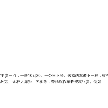
要贵一点，一般10到20元一公里不等。选择的车型不一样，收
蒙派克、 金杯大海狮、奔驰等，奔驰殡仪车收费就很贵。例如