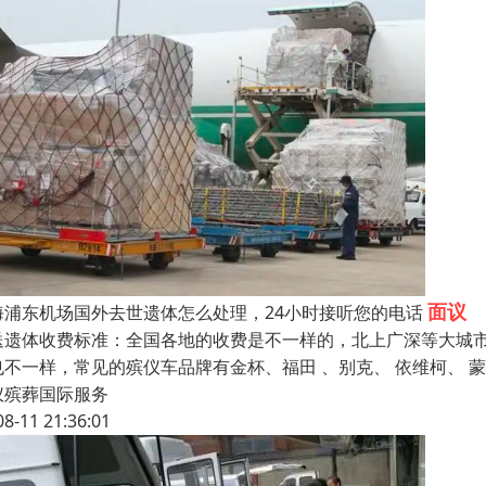
面议
海浦东机场国外去世遗体怎么处理，24小时接听您的电话
送遗体收费标准：全国各地的收费是不一样的，北上广深等大城市
也不一样，常见的殡仪车品牌有金杯、福田 、别克、 依维柯、 
仪殡葬国际服务
08-11 21:36:01