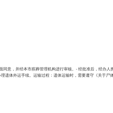
面同意，并经本市殡葬管理机构进行审核。- 经批准后，经办人
办理遗体外运手续。运输过程：遗体运输时，需要遵守《关于尸