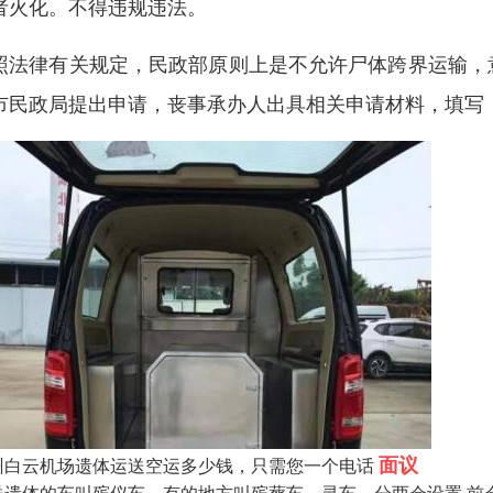
者火化。不得违规违法。
照法律有关规定，民政部原则上是不允许尸体跨界运输，
市民政局提出申请，丧事承办人出具相关申请材料，填写
面议
州白云机场遗体运送空运多少钱，只需您一个电话