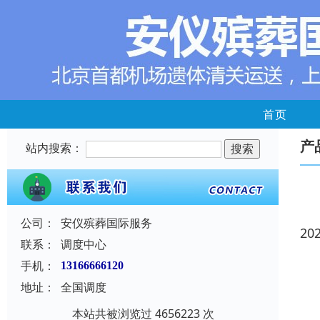
首页
产
站内搜索：
公司：
安仪殡葬国际服务
20
联系：
调度中心
手机：
13166666120
地址：
全国调度
本站共被浏览过 4656223 次