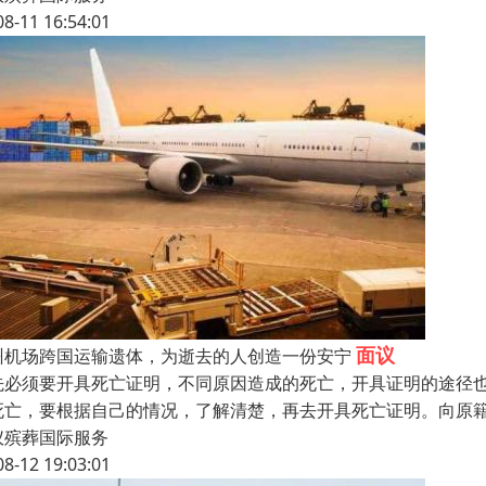
08-11 16:54:01
面议
州机场跨国运输遗体，为逝去的人创造一份安宁
先必须要开具死亡证明，不同原因造成的死亡，开具证明的途径
死亡，要根据自己的情况，了解清楚，再去开具死亡证明。向原
仪殡葬国际服务
08-12 19:03:01