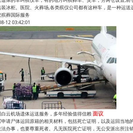
送遗体的车叫殡仪车，有的地方叫殡葬车、灵车，分两仓设置,前仓
选装冰柜。医院、火葬场,各类殡仪公司都有这种车，是一种运送
仪殡葬国际服务
08-12 03:42:01
面议
州白云机场遗体运送服务，多年经验值得信赖
写申请尸体运回原籍的相关材料，包括死亡证明，以及运回当地
依法办事，也要尊重死者。凡无医院死亡证明，无公安派出所注