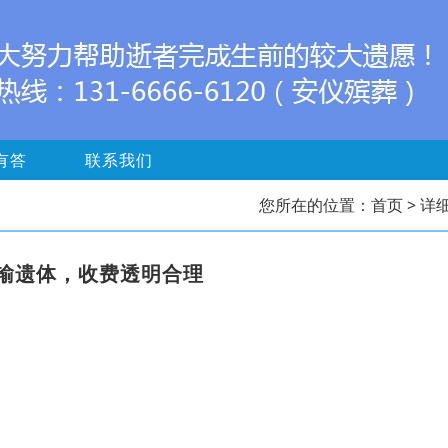
有答
联系我们
您所在的位置：
首页
> 详
输遗体，收费透明合理