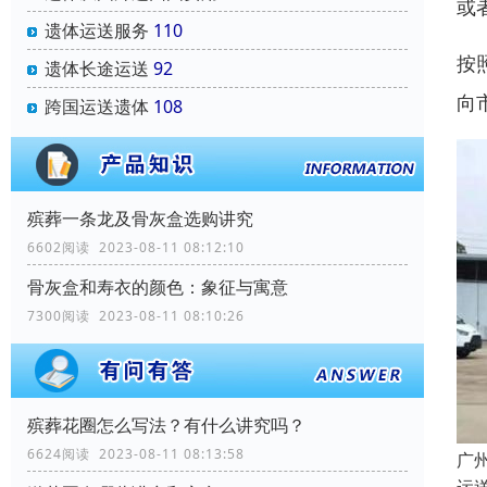
或
遗体运送服务
110
按
遗体长途运送
92
向
跨国运送遗体
108
殡葬一条龙及骨灰盒选购讲究
6602阅读 2023-08-11 08:12:10
骨灰盒和寿衣的颜色：象征与寓意
7300阅读 2023-08-11 08:10:26
殡葬花圈怎么写法？有什么讲究吗？
6624阅读 2023-08-11 08:13:58
广