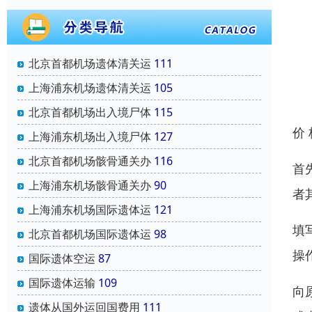
北京首都机场遗体清关运
111
上海浦东机场遗体清关运
105
北京首都机场出入境尸体
115
价
上海浦东机场出入境尸体
127
北京首都机场骸骨通关办
116
首
上海浦东机场骸骨通关办
90
者
上海浦东机场国际遗体运
121
填
北京首都机场国际遗体运
98
操
国际遗体空运
87
国际遗体运输
109
向
遗体从国外运回国费用
111