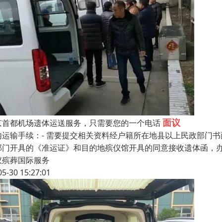
面议
京首都机场遗体运送服务，只需要您的一个电话
内运输手续：- 需要提交相关资料经户籍所在地县以上民政部门书
部门开具的《准运证》和目的地殡仪馆开具的同意接收遗体函，
仪殡葬国际服务
05-30 15:27:01