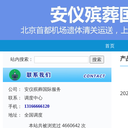
首页
产
站内搜索：
公司：
安仪殡葬国际服务
20
联系：
调度中心
手机：
13166666120
地址：
全国调度
本站共被浏览过 4660642 次