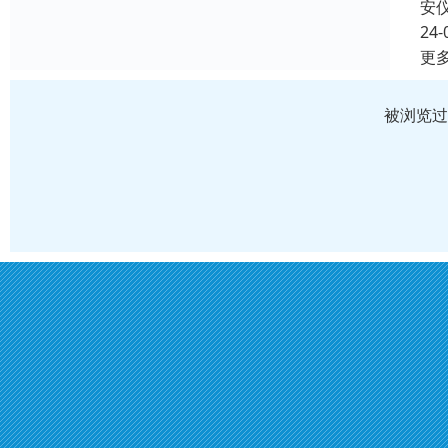
安
24-
更
被浏览过 