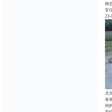
格
安
23-
北
各
间
安