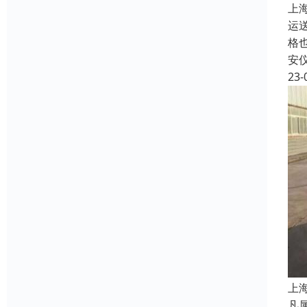
上
运
格
安
23-
上
凡