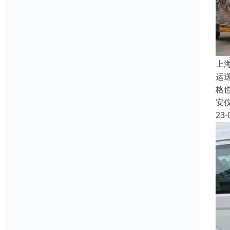
上
运
格
安
23-