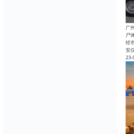
广
尸
经
安
23-