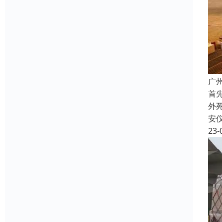
广
首
外
安
23-