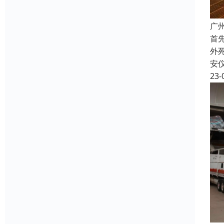
广
首
外
安
23-