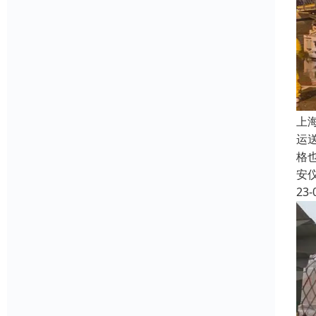
上
运
格
安
23-