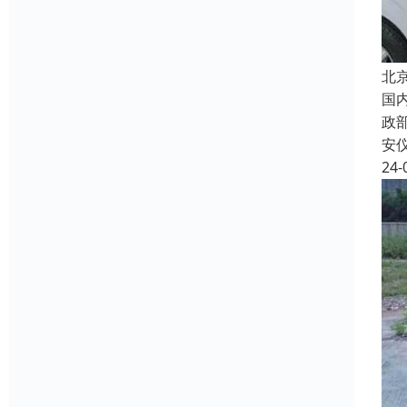
北
国
政
安
24-