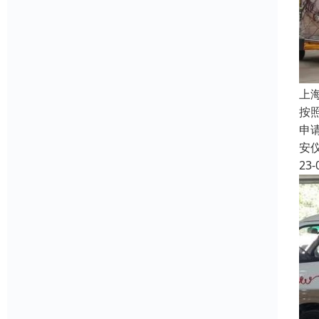
上
按
申
安
23-