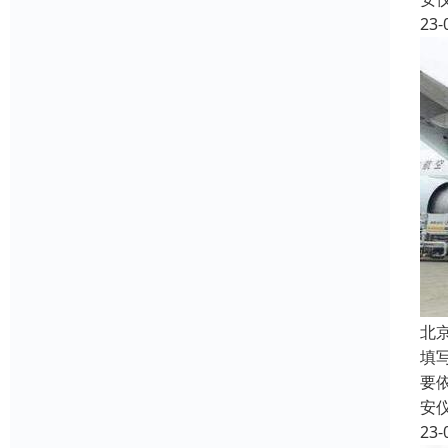
23-
北
填
要
安
23-