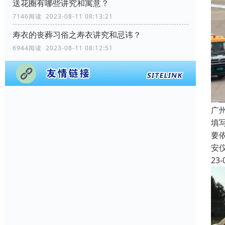
送花圈有哪些讲究和寓意？
7146阅读 2023-08-11 08:13:21
寿衣的丧葬习俗之寿衣讲究和忌讳？
6944阅读 2023-08-11 08:12:51
广
填
要
安
23-