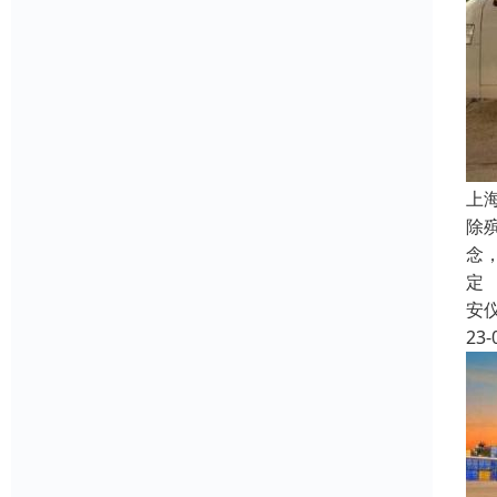
上
除
念
定
安
23-