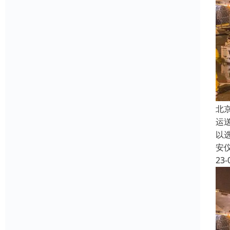
北
运
以
安
23-