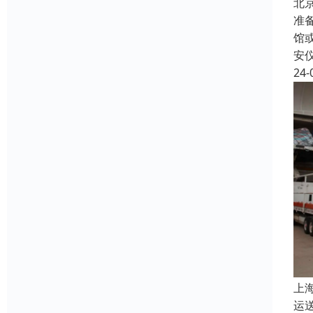
北
准
馆
安
24-
上
运