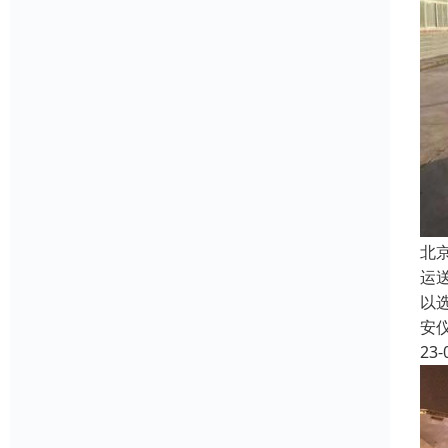
北
运
以
安
23-