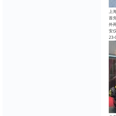
上
首
外
安
23-