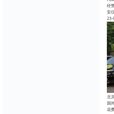
经
安
23-
北
国
花费